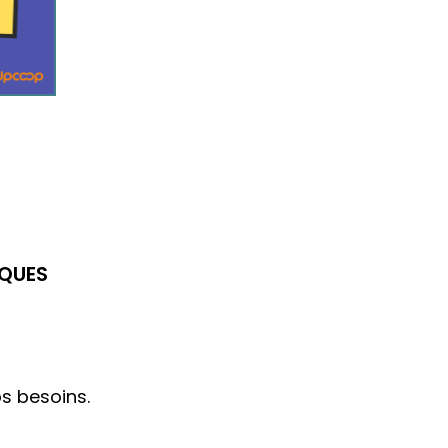
QUES
os besoins.