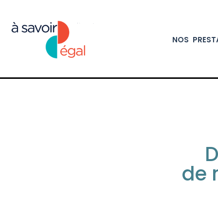
NOS PREST
D
de 