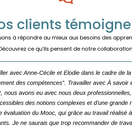
os clients témoigne
uons à répondre au mieux aux besoins des appren
Découvrez ce qu’ils pensent de notre collaboration
iller avec Anne-Cécile et Elodie dans le cadre de l
ment des compétences”. Travailler avec À savoir 
t, nous avons eu avec nous deux professionnelles, 
essibles des notions complexes et d’une grande ri
e évaluation du Mooc, qui grâce au travail réalisé 
ants. Je ne saurais que trop recommander de travai