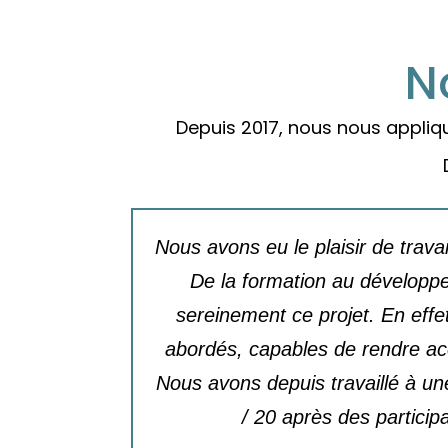
N
Depuis 2017, nous nous appliq
sons à nos
Nous avons eu le plaisir de trava
eption à
De la formation au développe
nt de façon
sereinement ce projet. En effe
les projets
abordés, capables de rendre acc
Nous avons depuis travaillé à un
/ 20 après des particip