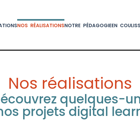
ATIONS
NOS RÉALISATIONS
NOTRE PÉDAGOGIE
EN COULIS
Nos réalisations
écouvrez quelques-u
nos projets digital lear