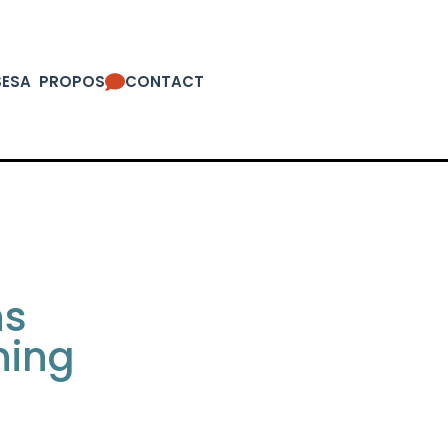
SES
A PROPOS
CONTACT
ns
ning