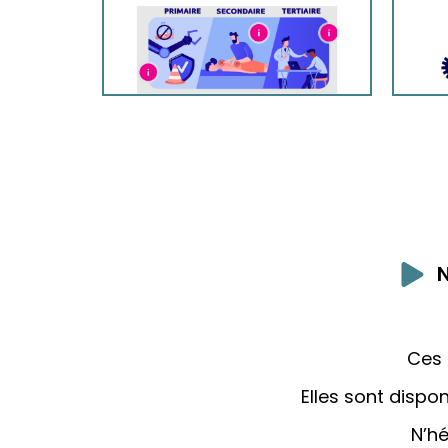
Ces 
Elles sont dispo
N’hé