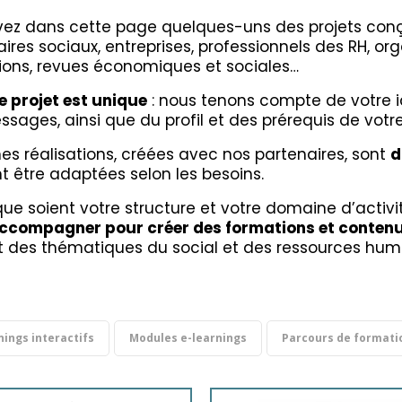
vez dans cette page quelques-uns des projets co
ires sociaux, entreprises, professionnels des RH, o
tions, revues économiques et sociales…
 projet est unique
: nous tenons compte de votre id
sages, ainsi que du profil et des prérequis de votre 
es réalisations, créées avec nos partenaires, sont
d
t être adaptées selon les besoins.
ue soient votre structure et votre domaine d’activi
ccompagner pour créer des formations et contenu
nt des thématiques du social et des ressources hum
nings interactifs
Modules e-learnings
Parcours de formatio