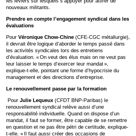
les leviers sur lesquels s’appuyer pour attirer de
nouveaux militants.
Prendre en compte l’engagement syndical dans les
évaluations
Pour
Véronique Chow-Chine
(CFE-CGC métallurgie),
il devrait être logique d’aborder le temps passé dans
les activités syndicales lors des entretiens
d’évaluation. « On veut des élus mais on ne veut pas
leur laisser le temps d’exercer leur mandat »,
explique-t-elle, pointant une forme d’hypocrisie du
management et des directions d’entreprise.
Le renouvellement passe par la formation
Pour
Julie Lequeux
(CFDT BNP-Paribas) le
renouvellement syndical relève aussi d’une
responsabilité individuelle. Quand on dispose d’un
mandat, il faut se former, être capable de se remettre
en question et ne pas être pétri de certitude, explique-
t-elle. « Il faut aussi créer des occasions de