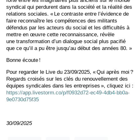
forte entre les imaginaires plus anciens sur le monde
syndical qui perdurent dans la société et la réalité des
relations sociales. « Le contraste entre l’évidence de
faire reconnaître les compétences des militants
défendus par les acteurs du social et les difficultés à
mettre en œuvre cette reconnaissance, révèle
une transformation d’un dialogue social plus pacifié
que ce qu’il a pu être jusqu’au début des années 80. »
Bonne écoute !
Pour regarder le Live du 23/09/2025, « Qui après moi ?
Regards croisés sur les clés du renouvellement des
équipes syndicales dans les entreprises », cliquez ici :
https://app.livestorm.co/p/f0932d72-ec49-4db4-bb0a-
9e0730d75f35
30/09/2025