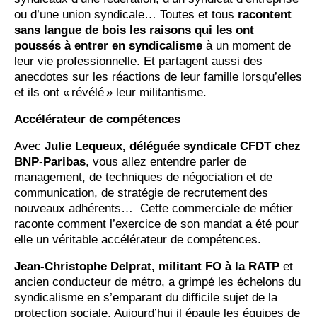
ou d’une union syndicale… Toutes et tous
racontent
sans langue de bois les raisons qui les ont
poussés à entrer en syndicalisme
à un moment de
leur vie professionnelle. Et partagent aussi des
anecdotes sur les réactions de leur famille lorsqu’elles
et ils ont « révélé » leur militantisme.
Accélérateur de compétences
Avec
Julie Lequeux, déléguée syndicale CFDT chez
BNP-Paribas
, vous allez entendre parler de
management, de techniques de négociation et de
communication, de stratégie de recrutement des
nouveaux adhérents… Cette commerciale de métier
raconte comment l’exercice de son mandat a été pour
elle un véritable accélérateur de compétences.
Jean-Christophe Delprat, militant FO à la RATP
et
ancien conducteur de métro, a grimpé les échelons du
syndicalisme en s’emparant du difficile sujet de la
protection sociale. Aujourd’hui il épaule les équipes de