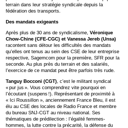
terrain dans leur stratégie syndicale depuis la
fédération des transports.
Des mandats exigeants
Après plus de 30 ans de syndicalisme,
Véronique
Chow-Chine (CFE-CGC) et Vanessa Jereb (Unsa)
racontent sans détour les difficultés des mandats
qu’elles ont tenus au sein des CSE de leur entreprise
respective, Sagemcom pour la première, SFR pour la
seconde. Au plus près du terrain et des salariés,
l’exercice de ce mandat peut être parfois très rude.
Tanguy Bocconi (CGT)
, c’est le militant syndical
« pur jus ». Vous comprendrez vite pourquoi en
l’écoutant (suspens !). Représentant de proximité à
« Ici Roussillon », anciennement France Bleu, il est
élu au CSE des locales de Radio France et membre
du bureau SNJ-CGT au niveau national. Ses
thématiques de prédilection : l’égalité femmes-
hommes, la lutte contre la précarité, la défense du